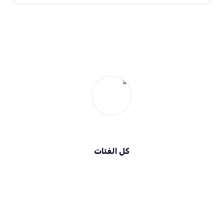
سياحتنا
كل الفئات
المطاعم
فنادق
الترفيه